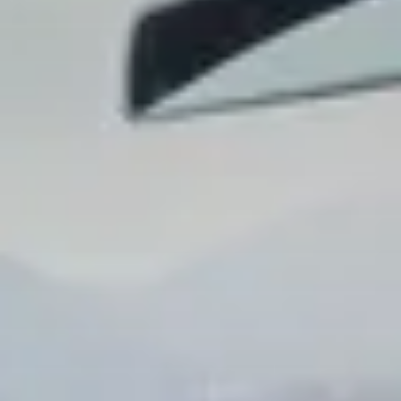
Ли Л9 | Li L9
Флагманский 6-местный кроссовер
ОТ 9 650 000 ₽
Подробнее