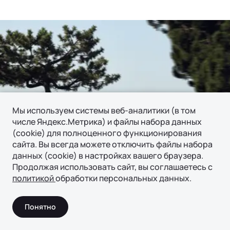
Мы используем системы веб-аналитики (в том
числе Яндекс.Метрика) и файлы набора данных
(cookie) для полноценного функционирования
сайта. Вы всегда можете отключить файлы набора
данных (cookie) в настройках вашего браузера.
Продолжая использовать сайт, вы соглашаетесь с
политикой
обработки персональных данных.
Динамика
Понятно
Полный контроль и удовольствие от управления в