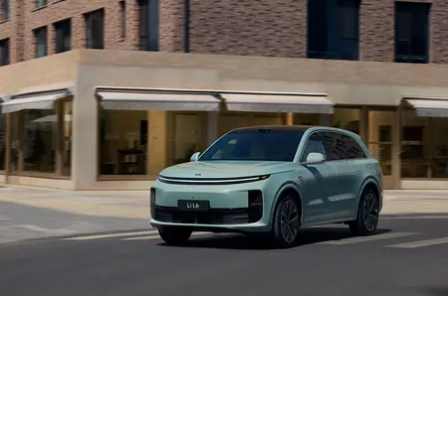
Ли Л9 | Li L9
Флагманский 6-местный кроссовер
ОТ 9 650 000 ₽
Подробнее