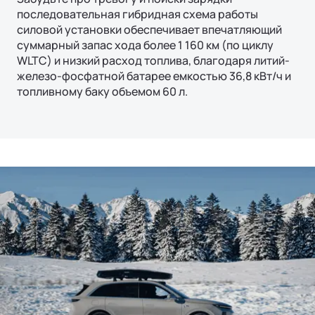
последовательная гибридная схема работы
силовой установки обеспечивает впечатляющий
суммарный запас хода более 1 160 км (по циклу
WLTC) и низкий расход топлива, благодаря литий-
железо-фосфатной батарее емкостью 36,8 кВт/ч и
топливному баку объемом 60 л.