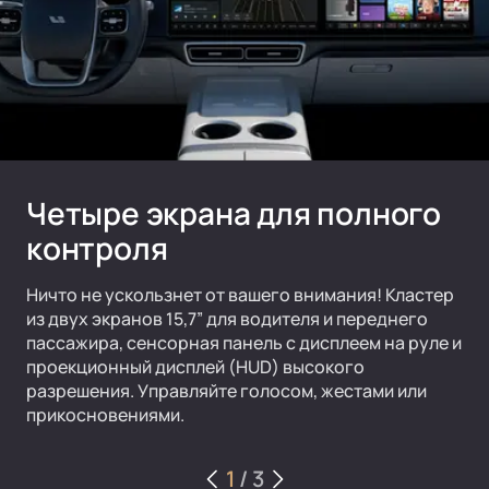
Четыре экрана для полного
контроля
Ничто не ускользнет от вашего внимания! Кластер
из двух экранов 15,7” для водителя и переднего
пассажира, сенсорная панель с дисплеем на руле и
проекционный дисплей (HUD) высокого
разрешения. Управляйте голосом, жестами или
прикосновениями.
1
/
3